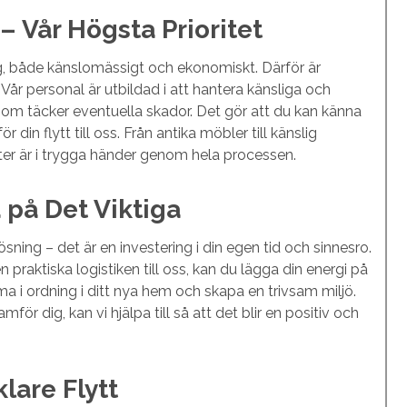
– Vår Högsta Prioritet
 dig, både känslomässigt och ekonomiskt. Därför är
 Vår personal är utbildad i att hantera känsliga och
 som täcker eventuella skador. Det gör att du kan känna
 din flytt till oss. Från antika möbler till känslig
igheter är i trygga händer genom hela processen.
 på Det Viktiga
 lösning – det är en investering i din egen tid och sinnesro.
praktiska logistiken till oss, kan du lägga din energi på
a i ordning i ditt nya hem och skapa en trivsam miljö.
mför dig, kan vi hjälpa till så att det blir en positiv och
lare Flytt