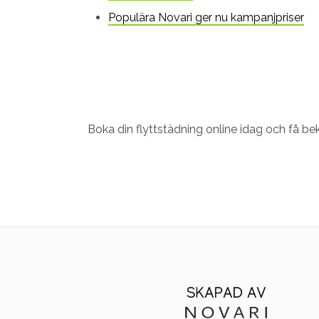
Populära Novari ger nu kampanjpriser
Boka din flyttstädning online idag och få be