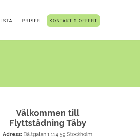
×
LISTA
PRISER
KONTAKT & OFFERT
Välkommen till
Flyttstädning Täby
Adress:
Bältgatan 1 114 59 Stockholm