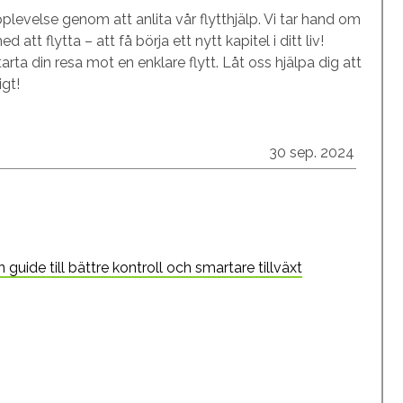
upplevelse genom att anlita vår flytthjälp. Vi tar hand om
tt flytta – att få börja ett nytt kapitel i ditt liv!
arta din resa mot en enklare flytt. Låt oss hjälpa dig att
igt!
30 sep. 2024
guide till bättre kontroll och smartare tillväxt