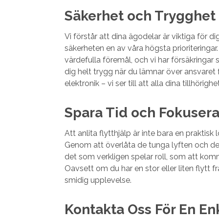
Säkerhet och Trygghet 
Vi förstår att dina ägodelar är viktiga för
säkerheten en av våra högsta prioriteringar.
värdefulla föremål, och vi har försäkringar
dig helt trygg när du lämnar över ansvaret för
elektronik – vi ser till att alla dina tillhör
Spara Tid och Fokusera
Att anlita flytthjälp är inte bara en praktisk
Genom att överlåta de tunga lyften och den 
det som verkligen spelar roll, som att komm
Oavsett om du har en stor eller liten flytt fra
smidig upplevelse.
Kontakta Oss För En Enk